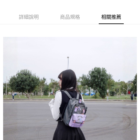
付款後全家取貨
結帳頁面，進行簡訊認證並確認金額後，即可完成結帳。
２．訂單成立數日內，您將收到繳費通知簡訊。
每筆NT$60，滿NT$1,000(含以上)免運費
３．收到繳費通知簡訊後14天內，點擊此簡訊中的連結，可透過四大超商／
詳細說明
商品規格
相關推薦
ATM／網路銀行／等多元方式進行付款，方視為交易完成。
萊爾富取貨付款
※ 請注意：結帳手續完成當下不需立刻繳費，但若您需要取消訂單，請聯絡
每筆NT$60，滿NT$1,000(含以上)免運費
購買商品的店家。未經商家同意取消之訂單仍視為有效，需透過AFTEE先享
後付繳納相關費用。
付款後萊爾富取貨
※ 交易是否成功請以「AFTEE先享後付 」之結帳頁面顯示為準，若有關於
是否繳費成功／繳費後需取消欲退款等相關疑問，請聯繫「AFTEE先享後付
每筆NT$60，滿NT$1,000(含以上)免運費
客戶支援中心」
https://netprotections.freshdesk.com/support/home
7-11取貨付款
【注意事項】
１．透過由恩沛科技股份有限公司提供之「AFTEE先享後付」服務完成之交
每筆NT$60，滿NT$1,000(含以上)免運費
易，需依本服務之必要範圍內提供個人資料，並將交易相關給付款項請求債
權轉讓予恩沛科技股份有限公司。
付款後7-11取貨
２．關於個人資料處理事宜，請瀏覽以下網址：
每筆NT$60，滿NT$1,000(含以上)免運費
https://aftee.tw/terms/#terms3
３．未成年的使用者請事先徵得法定代理人或監護人之同意方可使用
宅配
「AFTEE先享後付」，若未經同意申辦者引起之損失，本公司不負相關責
任。
每筆NT$150，滿NT$1,000(含以上)免運費
４．使用「AFTEE先享後付」時，將依據個別帳號之用戶狀況，依本公司即
時審查核予不同之上限額度；若仍有額度不足之情形，本公司將視審查結果
請求用戶進行身份認證。
５．嚴禁一人註冊多個帳號或使用他人資訊註冊。若發現惡意使用之情形，
恩沛科技股份有限公司將有權停止該用戶之使用額度並採取法律行動。