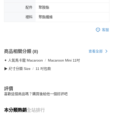
配件
聚胺酯
裡料
聚酯纖維
客服
商品相關分類 (8)
查看全部
✦ 人氣馬卡龍 Macaroon
Macaroon Mini 11吋
▶ 尺寸分類 Size
11 吋包款
評價
喜歡這個商品嗎？購買後給他一個好評吧
本分類熱銷
全站排行