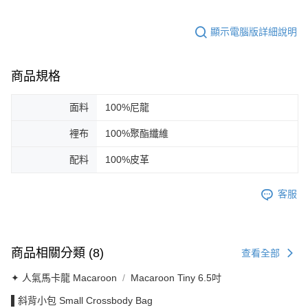
顯示電腦版詳細說明
商品規格
面料
100%尼龍
裡布
100%聚酯纖維
配料
100%皮革
客服
商品相關分類 (8)
查看全部
✦ 人氣馬卡龍 Macaroon
Macaroon Tiny 6.5吋
▌斜背小包 Small Crossbody Bag