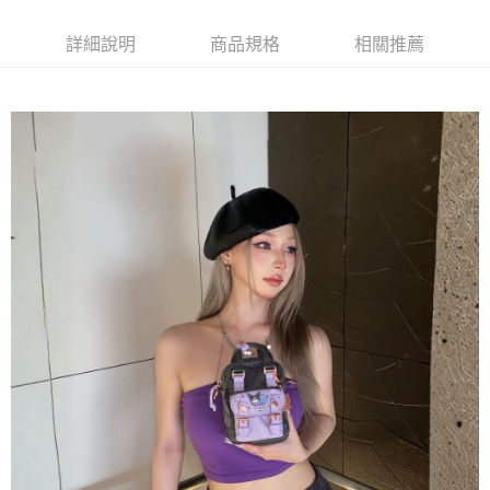
２．訂單成立數日內，您將收到繳費通知簡訊。
每筆NT$60，滿NT$1,000(含以上)免運費
３．收到繳費通知簡訊後14天內，點擊此簡訊中的連結，可透過四大超商／
詳細說明
商品規格
相關推薦
ATM／網路銀行／等多元方式進行付款，方視為交易完成。
萊爾富取貨付款
※ 請注意：結帳手續完成當下不需立刻繳費，但若您需要取消訂單，請聯絡
每筆NT$60，滿NT$1,000(含以上)免運費
購買商品的店家。未經商家同意取消之訂單仍視為有效，需透過AFTEE先享
後付繳納相關費用。
付款後萊爾富取貨
※ 交易是否成功請以「AFTEE先享後付 」之結帳頁面顯示為準，若有關於
是否繳費成功／繳費後需取消欲退款等相關疑問，請聯繫「AFTEE先享後付
每筆NT$60，滿NT$1,000(含以上)免運費
客戶支援中心」
https://netprotections.freshdesk.com/support/home
7-11取貨付款
【注意事項】
１．透過由恩沛科技股份有限公司提供之「AFTEE先享後付」服務完成之交
每筆NT$60，滿NT$1,000(含以上)免運費
易，需依本服務之必要範圍內提供個人資料，並將交易相關給付款項請求債
權轉讓予恩沛科技股份有限公司。
付款後7-11取貨
２．關於個人資料處理事宜，請瀏覽以下網址：
每筆NT$60，滿NT$1,000(含以上)免運費
https://aftee.tw/terms/#terms3
３．未成年的使用者請事先徵得法定代理人或監護人之同意方可使用
宅配
「AFTEE先享後付」，若未經同意申辦者引起之損失，本公司不負相關責
任。
每筆NT$150，滿NT$1,000(含以上)免運費
４．使用「AFTEE先享後付」時，將依據個別帳號之用戶狀況，依本公司即
時審查核予不同之上限額度；若仍有額度不足之情形，本公司將視審查結果
請求用戶進行身份認證。
５．嚴禁一人註冊多個帳號或使用他人資訊註冊。若發現惡意使用之情形，
恩沛科技股份有限公司將有權停止該用戶之使用額度並採取法律行動。