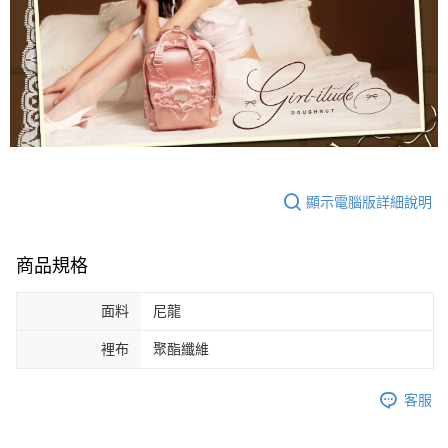
顯示電腦版詳細說明
商品規格
面料
尼龍
裡布
聚酯纖維
客服