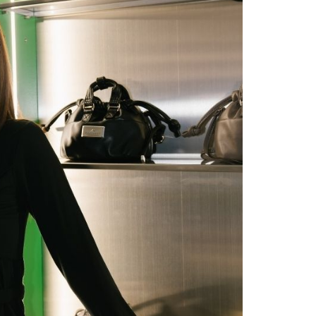
費通知簡訊後14天內，點擊此簡訊中的連結，可透過四大超商
0，滿NT$1,000(含以上)免運費
網路銀行／等多元方式進行付款，方視為交易完成。
：結帳手續完成當下不需立刻繳費，但若您需要取消訂單，請聯
貨付款
的店家。未經商家同意取消之訂單仍視為有效，需透過AFTEE
繳納相關費用。
0，滿NT$1,000(含以上)免運費
否成功請以「AFTEE先享後付 」之結帳頁面顯示為準，若有關於
功／繳費後需取消欲退款等相關疑問，請聯繫「AFTEE先享後
爾富取貨
援中心」
https://netprotections.freshdesk.com/support/home
0，滿NT$1,000(含以上)免運費
項】
付款
恩沛科技股份有限公司提供之「AFTEE先享後付」服務完成之
依本服務之必要範圍內提供個人資料，並將交易相關給付款項請
0，滿NT$1,000(含以上)免運費
讓予恩沛科技股份有限公司。
個人資料處理事宜，請瀏覽以下網址：
1取貨
ee.tw/terms/#terms3
0，滿NT$1,000(含以上)免運費
年的使用者請事先徵得法定代理人或監護人之同意方可使用
E先享後付」，若未經同意申辦者引起之損失，本公司不負相關責
AFTEE先享後付」時，將依據個別帳號之用戶狀況，依本公司
50，滿NT$1,000(含以上)免運費
核予不同之上限額度；若仍有額度不足之情形，本公司將視審查
用戶進行身份認證。
一人註冊多個帳號或使用他人資訊註冊。若發現惡意使用之情
科技股份有限公司將有權停止該用戶之使用額度並採取法律行