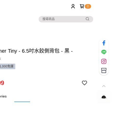
0
mer Tiny - 6.5吋水餃側背包 - 黑 -
s
1,000免運
99
ries