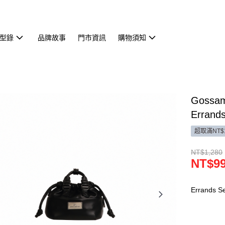
型錄
品牌故事
門市資訊
購物須知
Gossa
Errand
超取滿NT$
NT$1,280
NT$9
Errands Se