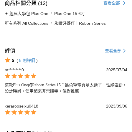
商品相關分類 (12)
查看全部
✦ 經典大學包 Plus One
Plus One 15.6吋
所有系列 All Collections
永續好夥伴｜Reborn Series
評價
查看全部
5
(
5
則評價
)
m*********0
2025/07/04
這款Plus One的Reborn Series 15＂黑色筆電真是太讚了！性能強勁，
設計時尚，使用起來非常順暢，值得推薦！
xerarooseixu0418
2023/09/06