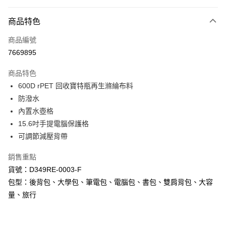
付款方式
商品特色
信用卡一次付款
商品編號
信用卡分期付款
7669895
3 期 0 利率 每期
NT$564
21家銀行
商品特色
6 期 0 利率 每期
NT$282
21家銀行
合作金庫商業銀行
第一商業銀行
600D rPET 回收寶特瓶再生滌綸布料
華南商業銀行
彰化商業銀行
12 期 0 利率 每期
NT$141
21家銀行
合作金庫商業銀行
第一商業銀行
防潑水
上海商業儲蓄銀行
台北富邦商業銀行
華南商業銀行
彰化商業銀行
24 期 0 利率 每期
NT$70
20家銀行
合作金庫商業銀行
第一商業銀行
國泰世華商業銀行
兆豐國際商業銀行
內置水壺格
上海商業儲蓄銀行
台北富邦商業銀行
華南商業銀行
彰化商業銀行
臺灣中小企業銀行
台中商業銀行
合作金庫商業銀行
第一商業銀行
15.6吋手提電腦保護格
超商取貨付款
國泰世華商業銀行
兆豐國際商業銀行
上海商業儲蓄銀行
台北富邦商業銀行
匯豐（台灣）商業銀行
華泰商業銀行
華南商業銀行
彰化商業銀行
臺灣中小企業銀行
台中商業銀行
可調節減壓背帶
國泰世華商業銀行
兆豐國際商業銀行
聯邦商業銀行
遠東國際商業銀行
LINE Pay
上海商業儲蓄銀行
台北富邦商業銀行
匯豐（台灣）商業銀行
華泰商業銀行
臺灣中小企業銀行
台中商業銀行
元大商業銀行
永豐商業銀行
兆豐國際商業銀行
臺灣中小企業銀行
銷售重點
聯邦商業銀行
遠東國際商業銀行
匯豐（台灣）商業銀行
華泰商業銀行
Apple Pay
玉山商業銀行
星展（台灣）商業銀行
台中商業銀行
匯豐（台灣）商業銀行
元大商業銀行
永豐商業銀行
貨號：D349RE-0003-F
聯邦商業銀行
遠東國際商業銀行
台新國際商業銀行
中國信託商業銀行
華泰商業銀行
聯邦商業銀行
玉山商業銀行
星展（台灣）商業銀行
街口支付
包型：後背包、大學包、筆電包、電腦包、書包、雙肩背包、大容
元大商業銀行
永豐商業銀行
台灣樂天信用卡公司
遠東國際商業銀行
元大商業銀行
台新國際商業銀行
中國信託商業銀行
玉山商業銀行
星展（台灣）商業銀行
量、旅行
永豐商業銀行
玉山商業銀行
台灣樂天信用卡公司
悠遊付
台新國際商業銀行
中國信託商業銀行
星展（台灣）商業銀行
台新國際商業銀行
台灣樂天信用卡公司
中國信託商業銀行
台灣樂天信用卡公司
Google Pay