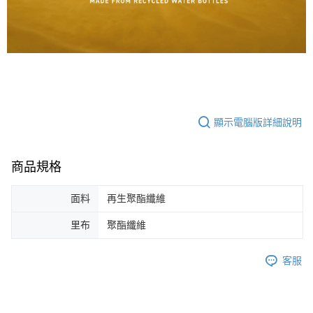
顯示電腦版詳細說明
商品規格
面料
再生聚酯纖維
里布
聚酯纖維
客服