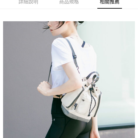
付款後全家取貨
結帳頁面，進行簡訊認證並確認金額後，即可完成結帳。
詳細說明
商品規格
相關推薦
２．訂單成立數日內，您將收到繳費通知簡訊。
每筆NT$60，滿NT$1,000(含以上)免運費
３．收到繳費通知簡訊後14天內，點擊此簡訊中的連結，可透過四大超商／
ATM／網路銀行／等多元方式進行付款，方視為交易完成。
萊爾富取貨付款
※ 請注意：結帳手續完成當下不需立刻繳費，但若您需要取消訂單，請聯絡
每筆NT$60，滿NT$1,000(含以上)免運費
購買商品的店家。未經商家同意取消之訂單仍視為有效，需透過AFTEE先享
後付繳納相關費用。
付款後萊爾富取貨
※ 交易是否成功請以「AFTEE先享後付 」之結帳頁面顯示為準，若有關於
是否繳費成功／繳費後需取消欲退款等相關疑問，請聯繫「AFTEE先享後付
每筆NT$60，滿NT$1,000(含以上)免運費
客戶支援中心」
https://netprotections.freshdesk.com/support/home
7-11取貨付款
【注意事項】
１．透過由恩沛科技股份有限公司提供之「AFTEE先享後付」服務完成之交
每筆NT$60，滿NT$1,000(含以上)免運費
易，需依本服務之必要範圍內提供個人資料，並將交易相關給付款項請求債
權轉讓予恩沛科技股份有限公司。
付款後7-11取貨
２．關於個人資料處理事宜，請瀏覽以下網址：
每筆NT$60，滿NT$1,000(含以上)免運費
https://aftee.tw/terms/#terms3
３．未成年的使用者請事先徵得法定代理人或監護人之同意方可使用
宅配
「AFTEE先享後付」，若未經同意申辦者引起之損失，本公司不負相關責
任。
每筆NT$150，滿NT$1,000(含以上)免運費
４．使用「AFTEE先享後付」時，將依據個別帳號之用戶狀況，依本公司即
時審查核予不同之上限額度；若仍有額度不足之情形，本公司將視審查結果
請求用戶進行身份認證。
５．嚴禁一人註冊多個帳號或使用他人資訊註冊。若發現惡意使用之情形，
恩沛科技股份有限公司將有權停止該用戶之使用額度並採取法律行動。