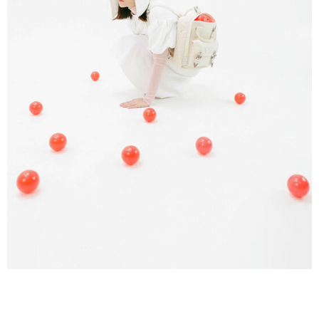
５．嚴禁一人註冊多個帳號或使用他人資訊註冊。若發現惡意使用之情形，
恩沛科技股份有限公司將有權停止該用戶之使用額度並採取法律行動。