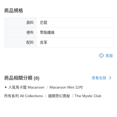
商品規格
面料
尼龍
裡布
聚酯纖維
配料
皮革
客服
商品相關分類 (8)
查看全部
✦ 人氣馬卡龍 Macaroon
Macaroon Mini 11吋
所有系列 All Collections
揭開奇幻奧秘 ｜The Mystic Club