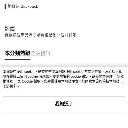
▌後背包 Backpack
評價
喜歡這個商品嗎？購買後給他一個好評吧
本分類熱銷
全站排行
本網站中使用 cookie，欲查詢有關本網站使用 cookie 方式之詳情，及若您不希
熱門標籤
望在電腦上使用 cookie 時應如何變更電腦的 cookie 設定，請參閱本網站「
隱私
權條款
」之 Cookie 聲明。您繼續使用本網站即表示您同意本公司得按本網站使
用條款之 Cookie 聲明使用 cookie。
了解更多 >
我知道了