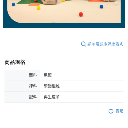
顯示電腦版詳細說明
商品規格
面料
尼龍
裡料
聚酯纖維
配料
再生皮革
客服