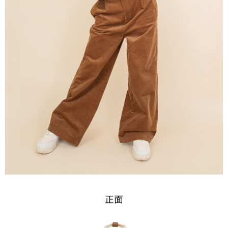
恩沛科技股份有限公司將有權停止該用戶之使用額度並採取法律行動。