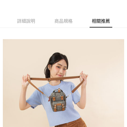
１．於結帳方式選擇「AFTEE先享後付」後，將跳轉至「AFTEE先享後付」
付款後全家取貨
結帳頁面，進行簡訊認證並確認金額後，即可完成結帳。
２．訂單成立數日內，您將收到繳費通知簡訊。
每筆NT$60，滿NT$1,000(含以上)免運費
３．收到繳費通知簡訊後14天內，點擊此簡訊中的連結，可透過四大超商／
詳細說明
商品規格
相關推薦
ATM／網路銀行／等多元方式進行付款，方視為交易完成。
萊爾富取貨付款
※ 請注意：結帳手續完成當下不需立刻繳費，但若您需要取消訂單，請聯絡
每筆NT$60，滿NT$1,000(含以上)免運費
購買商品的店家。未經商家同意取消之訂單仍視為有效，需透過AFTEE先享
後付繳納相關費用。
付款後萊爾富取貨
※ 交易是否成功請以「AFTEE先享後付 」之結帳頁面顯示為準，若有關於
是否繳費成功／繳費後需取消欲退款等相關疑問，請聯繫「AFTEE先享後付
每筆NT$60，滿NT$1,000(含以上)免運費
客戶支援中心」
https://netprotections.freshdesk.com/support/home
7-11取貨付款
【注意事項】
１．透過由恩沛科技股份有限公司提供之「AFTEE先享後付」服務完成之交
每筆NT$60，滿NT$1,000(含以上)免運費
易，需依本服務之必要範圍內提供個人資料，並將交易相關給付款項請求債
權轉讓予恩沛科技股份有限公司。
付款後7-11取貨
２．關於個人資料處理事宜，請瀏覽以下網址：
每筆NT$60，滿NT$1,000(含以上)免運費
https://aftee.tw/terms/#terms3
３．未成年的使用者請事先徵得法定代理人或監護人之同意方可使用
宅配
「AFTEE先享後付」，若未經同意申辦者引起之損失，本公司不負相關責
任。
每筆NT$150，滿NT$1,000(含以上)免運費
４．使用「AFTEE先享後付」時，將依據個別帳號之用戶狀況，依本公司即
時審查核予不同之上限額度；若仍有額度不足之情形，本公司將視審查結果
請求用戶進行身份認證。
５．嚴禁一人註冊多個帳號或使用他人資訊註冊。若發現惡意使用之情形，