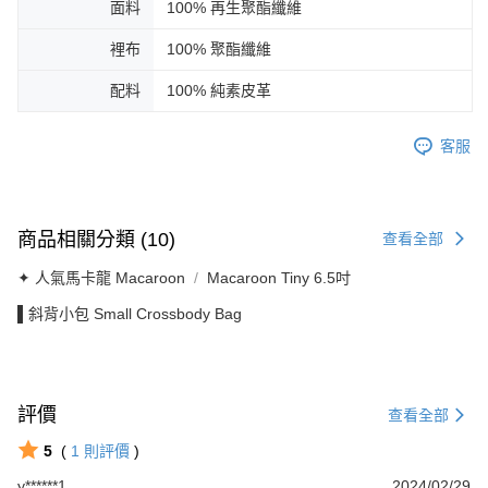
面料
100% 再生聚酯纖維
裡布
100% 聚酯纖維
配料
100% 純素皮革
客服
商品相關分類 (10)
查看全部
✦ 人氣馬卡龍 Macaroon
Macaroon Tiny 6.5吋
▌斜背小包 Small Crossbody Bag
評價
查看全部
5
(
1
則評價
)
y******1
2024/02/29