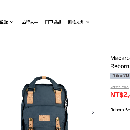
型錄
品牌故事
門市資訊
購物須知
吋
Macar
Reborn
超取滿NT$
NT$2,580
NT$2,
Reborn Se