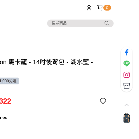
0
oon 馬卡龍 - 14吋後背包 - 湖水藍 -
1,000免運
322
ries