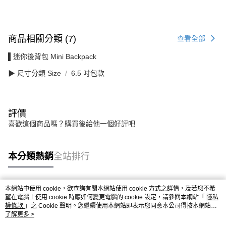
商品相關分類 (7)
查看全部
▌迷你後背包 Mini Backpack
▶ 尺寸分類 Size
6.5 吋包款
評價
喜歡這個商品嗎？購買後給他一個好評吧
本分類熱銷
全站排行
本網站中使用 cookie，欲查詢有關本網站使用 cookie 方式之詳情，及若您不希
熱門標籤
望在電腦上使用 cookie 時應如何變更電腦的 cookie 設定，請參閱本網站「
隱私
權條款
」之 Cookie 聲明。您繼續使用本網站即表示您同意本公司得按本網站使
用條款之 Cookie 聲明使用 cookie。
了解更多 >