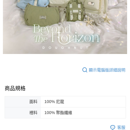
顯示電腦版詳細說明
商品規格
面料
100% 尼龍
裡料
100% 聚酯纖維
客服