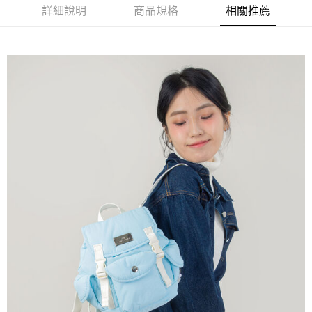
２．訂單成立數日內，您將收到繳費通知簡訊。
每筆NT$60，滿NT$1,000(含以上)免運費
詳細說明
商品規格
相關推薦
３．收到繳費通知簡訊後14天內，點擊此簡訊中的連結，可透過四大超商／
ATM／網路銀行／等多元方式進行付款，方視為交易完成。
萊爾富取貨付款
※ 請注意：結帳手續完成當下不需立刻繳費，但若您需要取消訂單，請聯絡
每筆NT$60，滿NT$1,000(含以上)免運費
購買商品的店家。未經商家同意取消之訂單仍視為有效，需透過AFTEE先享
後付繳納相關費用。
付款後萊爾富取貨
※ 交易是否成功請以「AFTEE先享後付 」之結帳頁面顯示為準，若有關於
是否繳費成功／繳費後需取消欲退款等相關疑問，請聯繫「AFTEE先享後付
每筆NT$60，滿NT$1,000(含以上)免運費
客戶支援中心」
https://netprotections.freshdesk.com/support/home
7-11取貨付款
【注意事項】
１．透過由恩沛科技股份有限公司提供之「AFTEE先享後付」服務完成之交
每筆NT$60，滿NT$1,000(含以上)免運費
易，需依本服務之必要範圍內提供個人資料，並將交易相關給付款項請求債
權轉讓予恩沛科技股份有限公司。
付款後7-11取貨
２．關於個人資料處理事宜，請瀏覽以下網址：
每筆NT$60，滿NT$1,000(含以上)免運費
https://aftee.tw/terms/#terms3
３．未成年的使用者請事先徵得法定代理人或監護人之同意方可使用
宅配
「AFTEE先享後付」，若未經同意申辦者引起之損失，本公司不負相關責
任。
每筆NT$150，滿NT$1,000(含以上)免運費
４．使用「AFTEE先享後付」時，將依據個別帳號之用戶狀況，依本公司即
時審查核予不同之上限額度；若仍有額度不足之情形，本公司將視審查結果
請求用戶進行身份認證。
５．嚴禁一人註冊多個帳號或使用他人資訊註冊。若發現惡意使用之情形，
恩沛科技股份有限公司將有權停止該用戶之使用額度並採取法律行動。